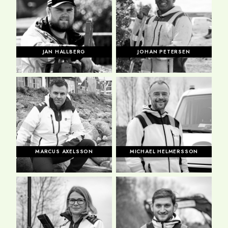
JAN HALLBERG
JOHAN PETERSEN
MARCUS AXELSSON
MICHAEL HELMERSSON