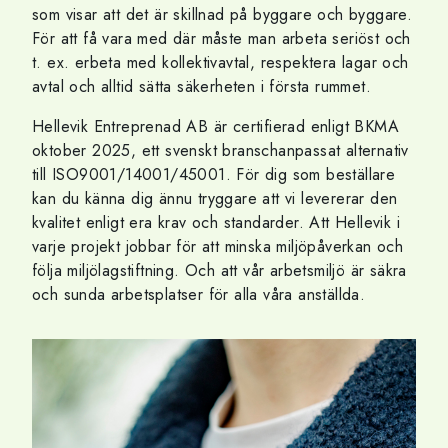
som visar att det är skillnad på byggare och byggare.
För att få vara med där måste man arbeta seriöst och
t. ex. erbeta med kollektivavtal, respektera lagar och
avtal och alltid sätta säkerheten i första rummet.
Hellevik Entreprenad AB är certifierad enligt BKMA
oktober 2025, ett svenskt branschanpassat alternativ
till ISO9001/14001/45001. För dig som beställare
kan du känna dig ännu tryggare att vi levererar den
kvalitet enligt era krav och standarder. Att Hellevik i
varje projekt jobbar för att minska miljöpåverkan och
följa miljölagstiftning. Och att vår arbetsmiljö är säkra
och sunda arbetsplatser för alla våra anställda.