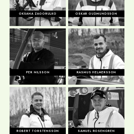
OKSANA ZAGORULKO
OSKAR GUDMUNDSSON
PER NILSSON
RASMUS HELMERSSON
ROBERT TORSTENSSON
SAMUEL ROSENGREN