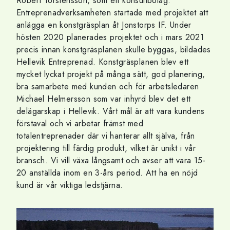
Robert Torstensson, som ett konsultbolag.
Entreprenadverksamheten startade med projektet att
anlägga en konstgräsplan åt Jonstorps IF. Under
hösten 2020 planerades projektet och i mars 2021
precis innan konstgräsplanen skulle byggas, bildades
Hellevik Entreprenad. Konstgräsplanen blev ett
mycket lyckat projekt på många sätt, god planering,
bra samarbete med kunden och för arbetsledaren
Michael Helmersson som var inhyrd blev det ett
delägarskap i Hellevik. Vårt mål är att vara kundens
förstaval och vi arbetar främst med
totalentreprenader där vi hanterar allt själva, från
projektering till färdig produkt, vilket är unikt i vår
bransch. Vi vill växa långsamt och avser att vara 15-
20 anställda inom en 3-års period. Att ha en nöjd
kund är vår viktiga ledstjärna.