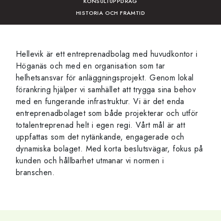
KONSULTUPPDRAG
HISTORIA OCH FRAMTID
Hellevik är ett entreprenadbolag med huvudkontor i
Höganäs och med en organisation som tar
helhetsansvar för anläggningsprojekt. Genom lokal
förankring hjälper vi samhället att trygga sina behov
med en fungerande infrastruktur. Vi är det enda
entreprenadbolaget som både projekterar och utför
totalentreprenad helt i egen regi. Vårt mål är att
uppfattas som det nytänkande, engagerade och
dynamiska bolaget. Med korta beslutsvägar, fokus på
kunden och hållbarhet utmanar vi normen i
branschen.