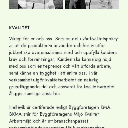
KVALITET
Viktigt för er och oss. Som en del i vår kvalitetspolicy
är att de produkter vi använder och hur vi utför
jobbet ska överensstämma med och uppfylla kundens
krav och förväntningar. Kunden ska känna sig nöjd
med oss som entreprenör och vårt utförda arbete,
samt känna en trygghet i att anlita oss. I vår
verksamhet utgör kvalitetsarbetet en naturlig
grundläggande del och ansvaret för kvalitetsarbetet
åligger samtliga anställda.
Hellevik är certiferade enligt Byggföretagen KMA.
BKMA står för Byggföretagens Miljö Kvalitet
Arbetsmiljö och är ett branschanpassat
verksamhetsledningssystem för byggbranschen.