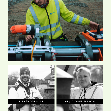
ALEXANDER HULT
ARVID OSVALDSSON