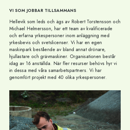
VI SOM JOBBAR TILLSAMMANS
Hellevik som leds och ägs av Robert Torstensson och
Michael Helmersson, har ett team av kvalificerade
och erfarna yrkespersoner inom anläggning med
yrkesbevis och svetslicenser. Vi har en egen
maskinpark bestående av bland annat drönare,
hjullastare och grävmaskiner. Organisationen består
idag av 16 anställda. När fler resurser behövs hyr vi
in dessa med våra samarbetspartners. Vi har
genomfört projekt med 40 olika yrkespersoner.