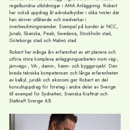
regelbundna utbildningar i AMA Anläggning. Robert
har också uppdrag åt advokatbyråer i olika tvister där
han skriver utlåtande och medverkar i
överbesiktningsnämder. Exempel på kunder är NCC,
Jonab, Skanska, Peab, Swedavia, Stockholm stad,
Göteborgs stad och Malmö stad.
Robert har många års erfarenhet av att planera och
utföra stora komplexa anläggningsarbeten inom väg-,
järnvägs-, VA-, damm-, hamn- och byggprojekt. Den
breda tekniska kompetensen och långa erfarenheten
av kalkyl, juridik och ekonomi ger Robert en del
konsultuppdrag för företag i andra delar av Sverige
till exempel för Sydvatten, Svenska Kraftnät och
Statkraft Sverige AB.