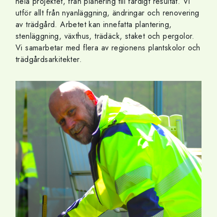
hela projektet, från planering till färdigt resultat. Vi
utför allt från nyanläggning, ändringar och renovering
av trädgård. Arbetet kan innefatta plantering,
stenläggning, växthus, trädäck, staket och pergolor.
Vi samarbetar med flera av regionens plantskolor och
trädgårdsarkitekter.