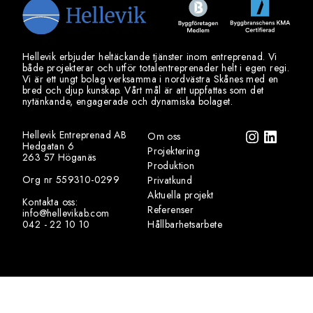
Hellevik erbjuder heltäckande tjänster inom entreprenad. Vi
både projekterar och utför totalentreprenader helt i egen regi.
Vi är ett ungt bolag verksamma i nordvästra Skånes med en
bred och djup kunskap. Vårt mål är att uppfattas som det
nytänkande, engagerade och dynamiska bolaget.
Hellevik Entreprenad AB
Om oss
Hedgatan 6
Projektering
263 57 Höganäs
Produktion
Org nr 559310-0299
Privatkund
Aktuella projekt
Kontakta oss:
Referenser
info@hellevikab.com
042 - 22 10 10
Hållbarhetsarbete