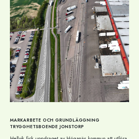
MARKARBETE OCH GRUNDLÄGGNING
TRYGGHETSBOENDE JONSTORP
Hellvik fick uppdraget av Höganäs kommun att utföra