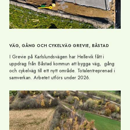
VÄG, GÅNG OCH CYKELVÄG GREVIE, BÅSTAD
I Grevie på Karlslundsvägen har Hellevik fått i
uppdrag från Båstad kommun att bygga väg, gång
och cykelväg till ett nytt område. Totalentreprenad i
samverkan. Arbetet utförs under 2026.