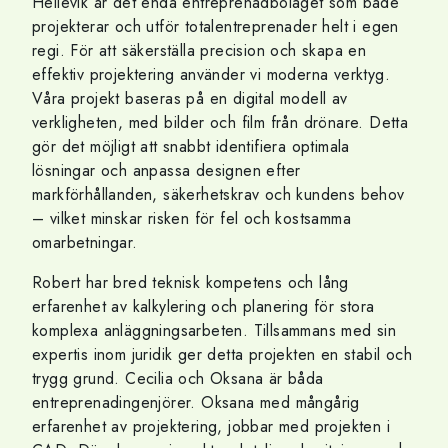
Hellevik är det enda entreprenadbolaget som både
projekterar och utför totalentreprenader helt i egen
regi. För att säkerställa precision och skapa en
effektiv projektering använder vi moderna verktyg.
Våra projekt baseras på en digital modell av
verkligheten, med bilder och film från drönare. Detta
gör det möjligt att snabbt identifiera optimala
lösningar och anpassa designen efter
markförhållanden, säkerhetskrav och kundens behov
– vilket minskar risken för fel och kostsamma
omarbetningar.
Robert har bred teknisk kompetens och lång
erfarenhet av kalkylering och planering för stora
komplexa anläggningsarbeten. Tillsammans med sin
expertis inom juridik ger detta projekten en stabil och
trygg grund. Cecilia och Oksana är båda
entreprenadingenjörer. Oksana med mångårig
erfarenhet av projektering, jobbar med projekten i