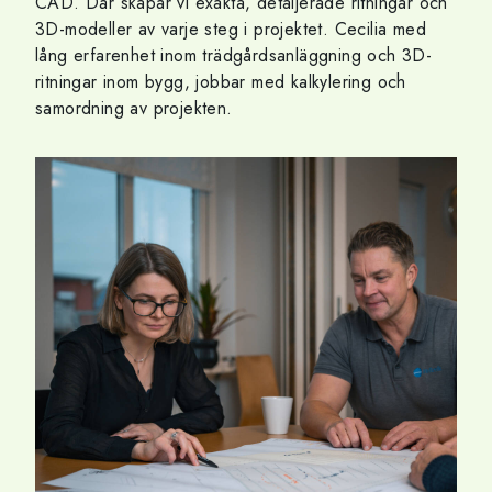
CAD. Där skapar vi exakta, detaljerade ritningar och
3D-modeller av varje steg i projektet. Cecilia med
lång erfarenhet inom trädgårdsanläggning och 3D-
ritningar inom bygg, jobbar med kalkylering och
samordning av projekten.