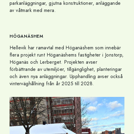
parkanläggningar, gjutna konstruktioner, anläggande
av våtmark med mera.
HÖGANÄSHEM
Hellevik har ramavtal med Höganäshem som innebär
flera projekt runt Höganäshems fastigheter i Jonstorp,
Höganäs och Lerberget. Projekten avser
förbättrande av utemiljöer, tillgänglighet, planteringar
och även nya anläggningar. Upphandling avser också
vinterväghållning från år 2025 till 2028.