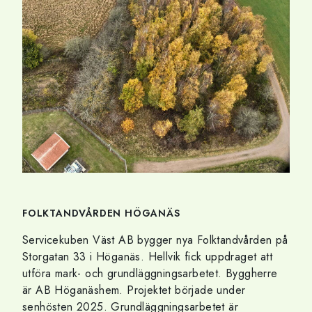
FOLKTANDVÅRDEN HÖGANÄS
Servicekuben Väst AB bygger nya Folktandvården på
Storgatan 33 i Höganäs. Hellvik fick uppdraget att
utföra mark- och grundläggningsarbetet. Byggherre
är AB Höganäshem. Projektet började under
senhösten 2025. Grundläggningsarbetet är