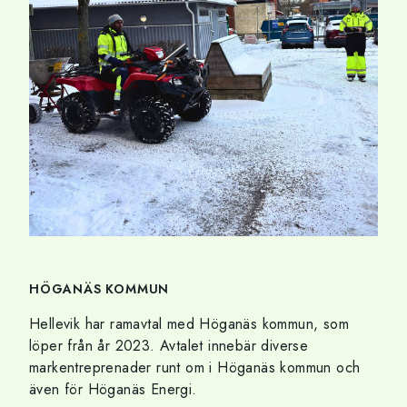
HÖGANÄS KOMMUN
Hellevik har ramavtal med Höganäs kommun, som
löper från år 2023. Avtalet innebär diverse
markentreprenader runt om i Höganäs kommun och
även för Höganäs Energi.