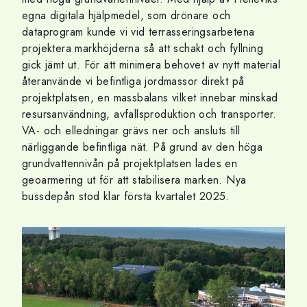
egna digitala hjälpmedel, som drönare och
dataprogram kunde vi vid terrasseringsarbetena
projektera markhöjderna så att schakt och fyllning
gick jämt ut. För att minimera behovet av nytt material
återanvände vi befintliga jordmassor direkt på
projektplatsen, en massbalans vilket innebar minskad
resursanvändning, avfallsproduktion och transporter.
VA- och elledningar grävs ner och ansluts till
närliggande befintliga nät. På grund av den höga
grundvattennivån på projektplatsen lades en
geoarmering ut för att stabilisera marken. Nya
bussdepån stod klar första kvartalet 2025.