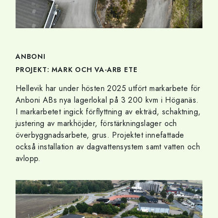
ANBONI
PROJEKT: MARK OCH VA-ARB ETE
Hellevik har under hösten 2025 utfört markarbete för
Anboni ABs nya lagerlokal på 3 200 kvm i Höganäs.
I markarbetet ingick förflyttning av ekträd, schaktning,
justering av markhöjder, förstärkningslager och
överbyggnadsarbete, grus. Projektet innefattade
också installation av dagvattensystem samt vatten och
avlopp.