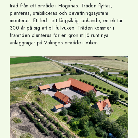
träd från ett område i Höganäs. Träden flyttas,
planteras, stabiliceras och bevattningssystem
monteras. Ett led i ett långsiktig tänkande, en ek tar
300 år på sig att bli fullvuxen. Träden kommer i
framtiden planteras för en grön miljö runt nya
anläggnigar på Välinges område i Viken.