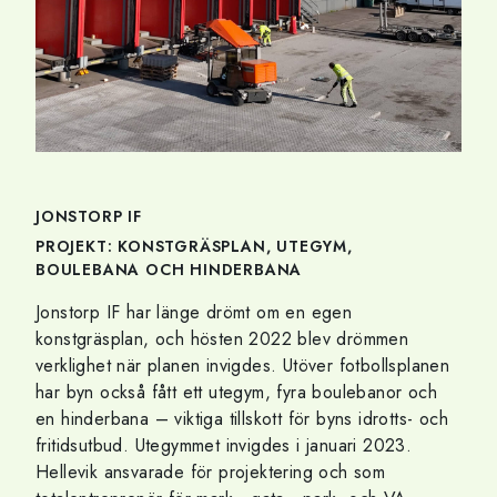
JONSTORP IF
PROJEKT: KONSTGRÄSPLAN, UTEGYM,
BOULEBANA OCH HINDERBANA
Jonstorp IF har länge drömt om en egen
konstgräsplan, och hösten 2022 blev drömmen
verklighet när planen invigdes. Utöver fotbollsplanen
har byn också fått ett utegym, fyra boulebanor och
en hinderbana – viktiga tillskott för byns idrotts- och
fritidsutbud. Utegymmet invigdes i januari 2023.
Hellevik ansvarade för projektering och som