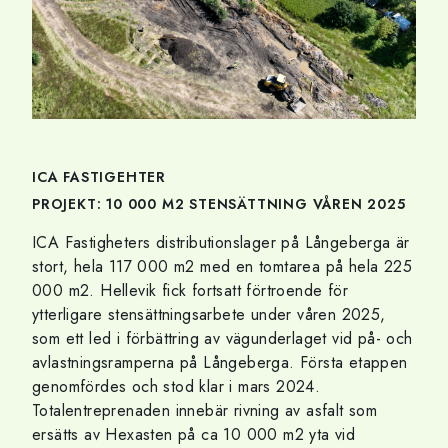
ICA FASTIGEHTER
PROJEKT: 10 000 M2 STENSÄTTNING VÅREN 2025
ICA Fastigheters distributionslager på Långeberga är
stort, hela 117 000 m2 med en tomtarea på hela 225
000 m2. Hellevik fick fortsatt förtroende för
ytterligare stensättningsarbete under våren 2025,
som ett led i förbättring av vägunderlaget vid på- och
avlastningsramperna på Långeberga. Första etappen
genomfördes och stod klar i mars 2024.
Totalentreprenaden innebär rivning av asfalt som
ersätts av Hexasten på ca 10 000 m2 yta vid