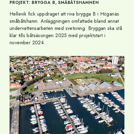
PROJEKT: BRYGGA B, SMÅBÅTSHAMNEN
Hellevik fick uppdraget att riva brygga B i Höganäs
småbåtshamn. Anläggningen omfattade bland annat
undervattensarbeten med svetsning. Bryggan ska stå
klar tills båtsäsongen 2025 med projektstart i
november 2024.