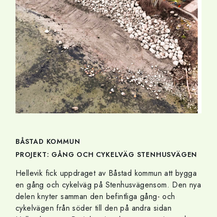
BÅSTAD KOMMUN
PROJEKT: GÅNG OCH CYKELVÄG STENHUSVÄGEN
Hellevik fick uppdraget av Båstad kommun att bygga
en gång och cykelväg på Stenhusvägensom. Den nya
delen knyter samman den befintliga gång- och
cykelvägen från söder till den på andra sidan