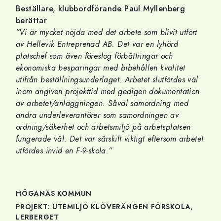
Beställare, klubbordförande Paul Myllenberg
berättar
”Vi är mycket nöjda med det arbete som blivit utfört
av Hellevik Entreprenad AB. Det var en lyhörd
platschef som även föreslog förbättringar och
ekonomiska besparingar med bibehållen kvalitet
utifrån beställningsunderlaget. Arbetet slutfördes väl
inom angiven projekttid med gedigen dokumentation
av arbetet/anläggningen. Såväl samordning med
andra underleverantörer som samordningen av
ordning/säkerhet och arbetsmiljö på arbetsplatsen
fungerade väl. Det var särskilt viktigt eftersom arbetet
utfördes invid en F-9-skola.”
HÖGANÄS KOMMUN
PROJEKT: UTEMILJÖ KLÖVERÄNGEN FÖRSKOLA,
LERBERGET