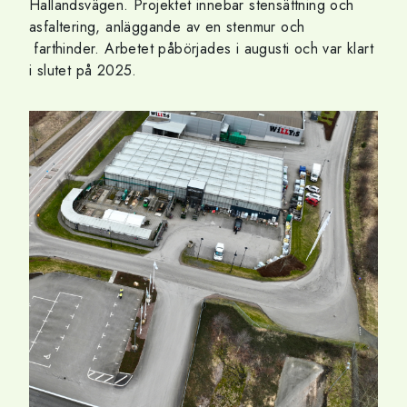
Hallandsvägen. Projektet innebar stensättning och
asfaltering, anläggande av en stenmur och
farthinder. Arbetet påbörjades i augusti och var klart
i slutet på 2025.