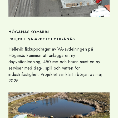
HÖGANÄS KOMMUN
PROJEKT: VA-ARBETE I HÖGANÄS
Hellevik fickuppdraget av VA-avdelningen på
Höganäs kommun att anlägga en ny
dagvattenledning, 450 mm och brunn samt en ny
serviser med dag-, spill och vatten för
industrifastighet. Projektet var klart i början av maj
2025.