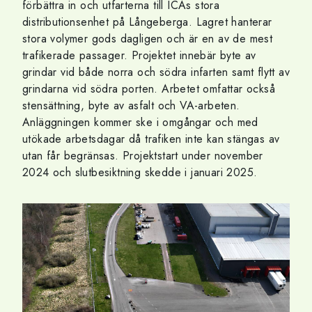
förbättra in och utfarterna till ICAs stora
distributionsenhet på Långeberga. Lagret hanterar
stora volymer gods dagligen och är en av de mest
trafikerade passager. Projektet innebär byte av
grindar vid både norra och södra infarten samt flytt av
grindarna vid södra porten. Arbetet omfattar också
stensättning, byte av asfalt och VA-arbeten.
Anläggningen kommer ske i omgångar och med
utökade arbetsdagar då trafiken inte kan stängas av
utan får begränsas. Projektstart under november
2024 och slutbesiktning skedde i januari 2025.