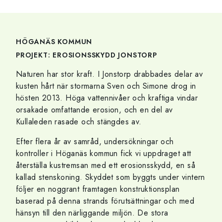
HÖGANÄS KOMMUN
PROJEKT: EROSIONSSKYDD JONSTORP
Naturen har stor kraft. I Jonstorp drabbades delar av
kusten hårt när stormarna Sven och Simone drog in
hösten 2013. Höga vattennivåer och kraftiga vindar
orsakade omfattande erosion, och en del av
Kullaleden rasade och stängdes av.
Efter flera år av samråd, undersökningar och
kontroller i Höganäs kommun fick vi uppdraget att
återställa kustremsan med ett erosionsskydd, en så
kallad stenskoning. Skyddet som byggts under vintern
följer en noggrant framtagen konstruktionsplan
baserad på denna strands förutsättningar och med
hänsyn till den närliggande miljön. De stora